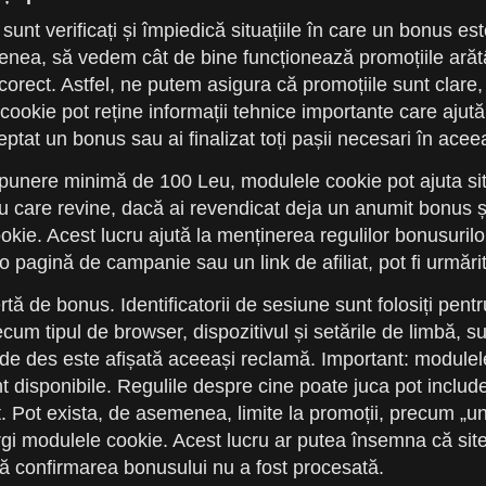
 sunt verificați și împiedică situațiile în care un bonus e
nea, să vedem cât de bine funcționează promoțiile arătâ
ect. Astfel, ne putem asigura că promoțiile sunt clare, r
kie pot reține informații tehnice importante care ajută la 
ptat un bonus sau ai finalizat toți pașii necesari în acee
unere minimă de 100 Leu, modulele cookie pot ajuta site-
u care revine, dacă ai revendicat deja un anumit bonus și
e. Acest lucru ajută la menținerea regulilor bonusurilor l
o pagină de campanie sau un link de afiliat, pot fi urmări
ertă de bonus. Identificatorii de sesiune sunt folosiți pe
ecum tipul de browser, dispozitivul și setările de limbă, s
t de des este afișată aceeași reclamă. Important: modulel
disponibile. Regulile despre cine poate juca pot include l
. Pot exista, de asemenea, limite la promoții, precum „un
i modulele cookie. Acest lucru ar putea însemna că site-
u că confirmarea bonusului nu a fost procesată.