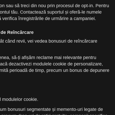
n sau să treci din nou prin procesul de opt-in. Pentru
contul tău. Contactează suportul și oferă-le numele
 verifica înregistrările de urmărire a campaniei.
i de Reîncărcare
cât când revii, vei vedea bonusuri de reîncărcare
nea, să-ți afișăm reclame mai relevante pentru
tău dacă dezactivezi modulele cookie de personalizare,
 anumită perioadă de timp, precum un bonus de depunere
l modulelor cookie.
recum bonusuri segmentate și memento-uri legate de