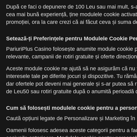
După ce faci o depunere de 100 Leu sau mai mult, s-ar
cea mai bună experiență, ține modulele cookie activate
promoției, ora la care crezi că ai făcut ceva și suma d
Setează-ți Preferințele pentru Modulele Cookie Pen
PariuriPlus Casino folosește anumite module cookie pen
relevante, campanii de rotiri gratuite și oferte direcțio
Aceste module cookie ne ajută să ne asigurăm că nu v
interesele tale pe diferite jocuri și dispozitive. Tu ră
dar ofertele pot deveni mai generale și s-ar putea să
de Leu50 sau rotiri gratuite după o anumită perioadă d
Cum să folosești modulele cookie pentru a person
Caută opțiuni legate de Personalizare și Marketing în
Oamenii folosesc adesea aceste categorii pentru a fa