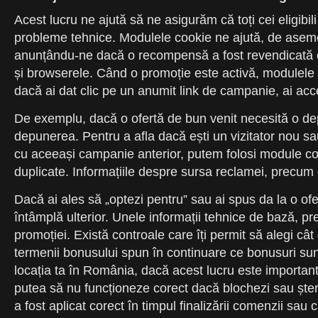
Acest lucru ne ajută să ne asigurăm că toți cei eligibili
probleme tehnice. Modulele cookie ne ajută, de aseme
anunțându-ne dacă o recompensă a fost revendicată cor
și browserele. Când o promoție este activă, modulele coo
dacă ai dat clic pe un anumit link de campanie, ai acce
De exemplu, dacă o ofertă de bun venit necesită o dep
depunerea. Pentru a afla dacă ești un vizitator nou sa
cu aceeași campanie anterior, putem folosi module cooki
duplicate. Informațiile despre sursa reclamei, precum 
Dacă ai ales să „optezi pentru” sau ai spus da la o of
întâmplă ulterior. Unele informații tehnice de bază, pr
promoției. Există controale care îți permit să alegi câ
termenii bonusului spun în continuare ce bonusuri sunt 
locația ta în România, dacă acest lucru este important
putea să nu funcționeze corect dacă blochezi sau șterg
a fost aplicat corect în timpul finalizării comenzii sa