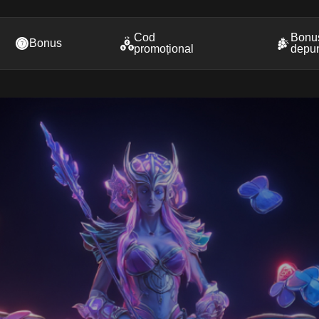
Cod
Bonus
Bonus
promoțional
depu