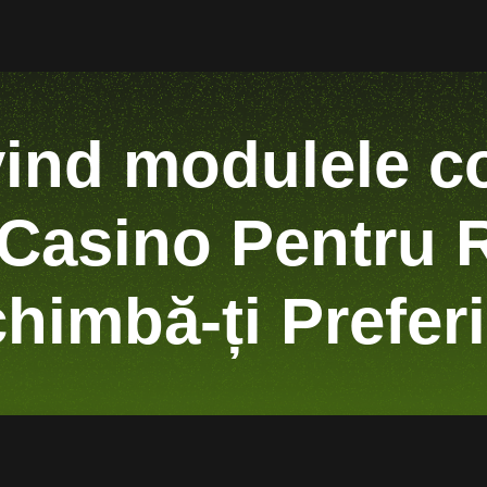
ivind modulele c
 Casino Pentru
himbă-ți Preferi