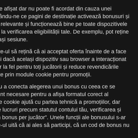
ste afișat dar nu poate fi acordat din cauza unei
ndu-ne ce pagini de destinație activează bonusuri și
elevante și funcționează bine pe toate dispozitivele
verificarea eligibilității tale. De exemplu, pot reține
ași sesiune.
ul să rețină că ai acceptat oferta înainte de a face
 dacă același dispozitiv sau browser a interacționat
a fel pentru toți jucătorii și reduce revendicările
te prin module cookie pentru promoții.
ntru a conecta alegerea unui bonus cu ceea ce se
unt necesare pentru a afișa formatul corect al
e cookie ajută cu partea tehnică a promoțiilor, dar
ucruri precum statutul contului tău, verificarea și
 bonus per jucător”. Unele funcții ale bonusului s-ar
ul uită că ai ales să participi, că un cod de bonus nu