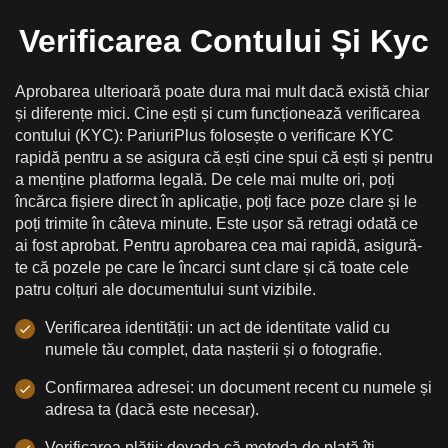
Verificarea Contului Și Kyc
Aprobarea ulterioară poate dura mai mult dacă există chiar
și diferențe mici. Cine ești și cum funcționează verificarea
contului (KYC): PariuriPlus folosește o verificare KYC
rapidă pentru a se asigura că ești cine spui că ești și pentru
a menține platforma legală. De cele mai multe ori, poți
încărca fișiere direct în aplicație, poți face poze clare și le
poți trimite în câteva minute. Este ușor să retragi odată ce
ai fost aprobat. Pentru aprobarea cea mai rapidă, asigură-
te că pozele pe care le încarci sunt clare și că toate cele
patru colțuri ale documentului sunt vizibile.
Verificarea identității: un act de identitate valid cu
numele tău complet, data nașterii și o fotografie.
Confirmarea adresei: un document recent cu numele și
adresa ta (dacă este necesar).
Verificarea plății: dovada că metoda de plată îți