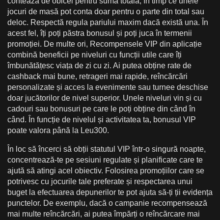
contează de obicei pentru suma totală, în timp ce unele
jocuri de masă pot conta doar pentru o parte din total sau
deloc. Respectă regula pariului maxim dacă există una. În
acest fel, îți poți păstra bonusul și poți juca în termenii
promoției. De multe ori, Recompensele VIP din aplicație
combină beneficii pe niveluri cu funcții utile care îți
îmbunătățesc viața de zi cu zi. Ai putea obține rate de
cashback mai bune, retrageri mai rapide, reîncărcări
personalizate și acces la evenimente sau turnee deschise
doar jucătorilor de nivel superior. Unele niveluri vin și cu
cadouri sau bonusuri pe care le poți obține din când în
când. În funcție de nivelul și activitatea ta, bonusul VIP
poate valora până la Leu300.
În loc să încerci să obții statutul VIP într-o singură noapte,
concentrează-te pe sesiuni regulate și planificate care te
ajută să atingi acel obiectiv. Folosirea promoțiilor care se
potrivesc cu jocurile tale preferate și respectarea unui
buget la efectuarea depunerilor te pot ajuta să-ți ții evidența
punctelor. De exemplu, dacă o campanie recompensează
mai multe reîncărcări, ai putea împărți o reîncărcare mai