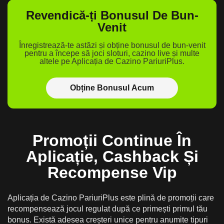
Revendică-ți Bonusul De Bun-
Venit
Înregistrează-te astăzi și obține bonusul de bun-venit
pentru a începe să joci sloturi, cazino live și multe
altele pe Aplicația de Cazino PariuriPlus.
Obține Bonusul Acum
Promoții Continue În
Aplicație, Cashback Și
Recompense Vip
Aplicația de Cazino PariuriPlus este plină de promoții care
recompensează jocul regulat după ce primești primul tău
bonus. Există adesea creșteri unice pentru anumite tipuri