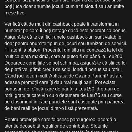
poți juca doar anumite jocuri, cum ar fi sloturi sau anumite
mese live.
Verifică cât de mult din cashback poate fi transformat în
numerar pe care îl poți retrage dacă este acordat ca bonus.
Asigură-te că te califici; unele cashback-uri sunt valabile
doar pentru anumite tipuri de jocuri sau furnizori de servicii.
Fii atent la plafon. Procentul din titlu nu contează la fel de
mult ca plata maximă, care ar putea fi de până la Leu200.
Deoarece condițiile se pot schimba, asigură-te că știi ce fel
de plată vei primi: credit de sold, fonduri bonus sau rotiri.
Când joci jocuri mult, Aplicația de Cazino PariuriPlus are
adesea promoții care îți dau mai mulți bani. Pot exista
bonusuri de reîncărcare de până la Leu150, drop-uri de
rotiri gratuite care vin cu o depunere de Leu75 sau curse
pe clasament în care punctele sunt câștigate prin parierea
de bani reali pe jocuri dintr-o listă prezentată.
Pentru promoțiile care folosesc parcurgerea, acordă o
atenție deosebită regulilor de contribuție. Sloturile