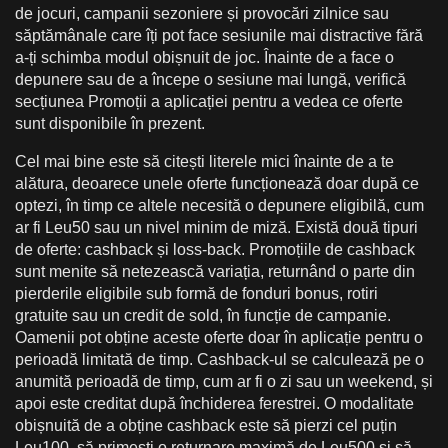
de jocuri, campanii sezoniere și provocări zilnice sau
săptămânale care îți pot face sesiunile mai distractive fără
a-ți schimba modul obișnuit de joc. Înainte de a face o
depunere sau de a începe o sesiune mai lungă, verifică
secțiunea Promoții a aplicației pentru a vedea ce oferte
sunt disponibile în prezent.
Cel mai bine este să citești literele mici înainte de a te
alătura, deoarece unele oferte funcționează doar după ce
optezi, în timp ce altele necesită o depunere eligibilă, cum
ar fi Leu50 sau un nivel minim de miză. Există două tipuri
de oferte: cashback și loss-back. Promoțiile de cashback
sunt menite să netezească variația, returnând o parte din
pierderile eligibile sub formă de fonduri bonus, rotiri
gratuite sau un credit de sold, în funcție de campanie.
Oamenii pot obține aceste oferte doar în aplicație pentru o
perioadă limitată de timp. Cashback-ul se calculează pe o
anumită perioadă de timp, cum ar fi o zi sau un weekend, și
apoi este creditat după închiderea ferestrei. O modalitate
obișnuită de a obține cashback este să pierzi cel puțin
Leu100, să primești o returnare maximă de Leu500 și să