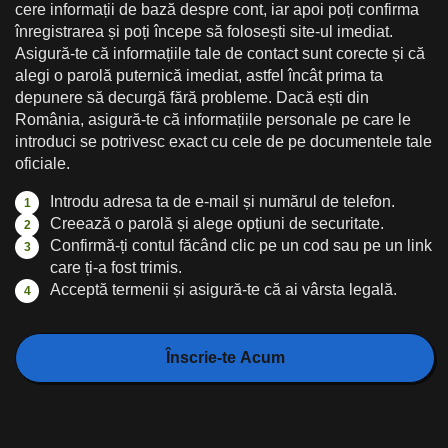
cere informații de bază despre cont, iar apoi poți confirma
înregistrarea și poți începe să folosești site-ul imediat.
Asigură-te că informațiile tale de contact sunt corecte și că
alegi o parolă puternică imediat, astfel încât prima ta
depunere să decurgă fără probleme. Dacă ești din
România, asigură-te că informațiile personale pe care le
introduci se potrivesc exact cu cele de pe documentele tale
oficiale.
Introdu adresa ta de e-mail și numărul de telefon.
Creează o parolă și alege opțiuni de securitate.
Confirmă-ți contul făcând clic pe un cod sau pe un link
care ți-a fost trimis.
Acceptă termenii și asigură-te că ai vârsta legală.
Înscrie-te Acum