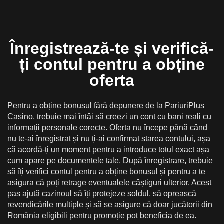
Înregistrează-te și verifică-
ți contul pentru a obține
oferta
Pentru a obține bonusul fără depunere de la PariuriPlus
Casino, trebuie mai întâi să creezi un cont cu bani reali cu
informații personale corecte. Oferta nu începe până când
nu te-ai înregistrat și nu ți-ai confirmat starea contului, așa
că acordă-ți un moment pentru a introduce totul exact așa
cum apare pe documentele tale. După înregistrare, trebuie
să îți verifici contul pentru a obține bonusul și pentru a te
asigura că poți retrage eventualele câștiguri ulterior. Acest
pas ajută cazinoul să îți protejeze soldul, să oprească
revendicările multiple și să se asigure că doar jucătorii din
România eligibili pentru promoție pot beneficia de ea.