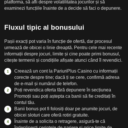
platforma, să afli despre volatilitatea jocurilor și să
examinezi funcțiile înainte de a decide să faci o depunere.
Fluxul tipic al bonusului
Pașii exacți pot varia în funcție de ofertă, dar procesul
urmează de obicei o linie dreaptă. Pentru cele mai recente
informații despre jocuri, limite și cine poate primi bonusul,
citește termenii și condițiile afișate atunci când îl revendici.
Creează un cont la PariuriPlus Casino cu informații
corecte despre tine; dacă ți se cere, confirmă adresa
de e-mail și numărul de telefon.
Poți revendica oferta fără depunere în secțiunea
Promoții sau poți aștepta ca banii să fie creditați în
contul tău.
Banii bonus pot fi folosiți doar pe anumite jocuri, de
obicei sloturi care oferă rotiri gratuite.
Înainte de a solicita o retragere, asigură-te că
îndeplinești cerințele de pariere și orice limite de