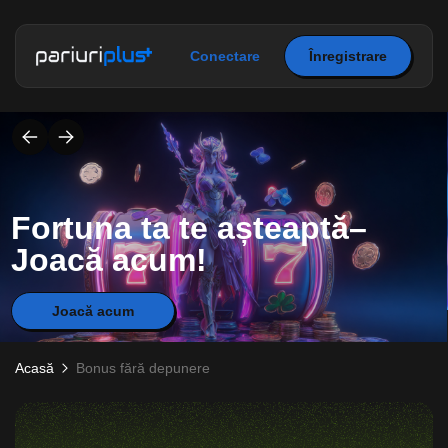
Conectare
Înregistrare
Fortuna ta te așteaptă–
Joacă acum!
Joacă acum
Acasă
Bonus fără depunere