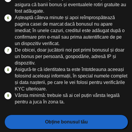
asigura că banii bonus și eventualele rotiri gratuite au
fost adăugate.
Așteaptă câteva minute și apoi reîmprospătează
pagina casei de marcat dacă bonusul nu apare
imediat; în unele cazuri, creditul este adăugat după o
confirmare prin e-mail sau prima autentificare de pe
un dispozitiv verificat.
De obicei, doar jucătorii noi pot primi bonusul și doar
un bonus per persoană, gospodărie, adresă IP și
dispozitiv.
Asigură-te că identitatea ta este întotdeauna aceeași
folosind aceleași informații, în special numele complet
și data nașterii, pe care le vei folosi pentru verificările
KYC ulterioare.
Vârsta minimă: trebuie să ai cel puțin vârsta legală
pentru a juca în zona ta.
Obține bonusul tău