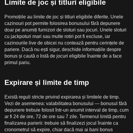
Limite de joc și titluri eligibile
Promoțiile au limite de joc și titluri eligibile diferite. Unele
cazinouri pot permite folosirea bonusului fără depunere
doar pe anumiți furnizori de sloturi sau jocuri. Unele sloturi
cu jackpoturi mari sau multe rotiri pot fi excluse, iar
cazinourile live de obicei nu contează pentru cerințele de
pariere. Dacă nu ești sigur, deschide informațiile despre
bonus și caută o listă de jocuri eligibile înainte de a face
primul pariu.
Expirare și limite de timp
Există reguli stricte privind expirarea și limitele de timp.
Vezi de asemenea: valabilitatea bonusului — bonusul fără
depunere trebuie folosit într-un anumit interval de timp, cum
ar fi 24 de ore, 72 de ore sau 7 zile. Termenul limită pentru
finalizarea parierii: trebuie să finalizezi jocul înainte ca
cronometrul să expire, chiar dacă mai ai bani bonus