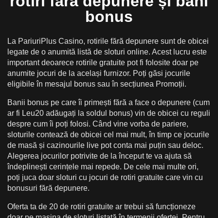
rotiri fără depunere și bani
bonus
La PariuriPlus Casino, rotirile fără depunere sunt de obicei
legate de o anumită listă de sloturi online. Acest lucru este
important deoarece rotirile gratuite pot fi folosite doar pe
anumite jocuri de la același furnizor. Poți găsi jocurile
eligibile în mesajul bonus sau în secțiunea Promoții.
Banii bonus pe care îi primești fără a face o depunere (cum
ar fi Leu20 adăugați la soldul bonus) vin de obicei cu reguli
despre cum îi poți folosi. Când vine vorba de pariere,
sloturile contează de obicei cel mai mult, în timp ce jocurile
de masă și cazinourile live pot conta mai puțin sau deloc.
Alegerea jocurilor potrivite de la început te va ajuta să
îndeplinești cerințele mai repede. De cele mai multe ori,
poți juca doar sloturi cu jocuri de rotiri gratuite care vin cu
bonusuri fără depunere.
Oferta ta de 20 de rotiri gratuite ar trebui să funcționeze
doar pe mașina de sloturi listată în termenii ofertei. Pentru