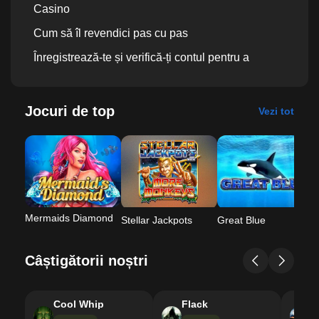
Casino
Cum să îl revendici pas cu pas
Înregistrează-te și verifică-ți contul pentru a
obține oferta
Termenii bonusului fără depunere: cerințe de
Jocuri de top
Vezi tot
pariere, limite de joc și expirare
Cerințe de pariere
Limite de joc și titluri eligibile
Expirare și limite de timp
Jocuri care îți pot aduce rotiri fără depunere și
Mermaids Diamond
Stellar Jackpots
Great Blue
W
bani bonus
Opțiuni de depunere la Pariuriplus Casino
Câștigătorii noștri
Bonusul fără depunere de la Pariuriplus Casino
Termeni cheie de care să ții cont
Cool Whip
Flack
M