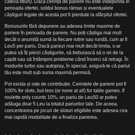
câteva titluri). Dacă cerința de pariere nu este îndeplinită în
perioada ofertei, soldul bonus rămas și eventualele
câștiguri legate de acesta pot fi pierdute la sfârșitul ofertei.
Bonusurile fără depunere au adesea limite maxime de
pariere în perioada de pariere. Nu poți câștiga mai mult
decât o anumită sumă la fiecare rotire sau rundă, cum ar fi
Leu5 per pariu. Dacă pariezi mai mult decât limita, s-ar
putea să îți pierzi câștigurile, să trebuiască să o iei de la
capăt sau să întâmpini probleme când încerci să retragi. În
modurile turbo sau autoplay, în special, asigură-te că pariul
tău este mult sub suma maximă permisă.
Pot exista și rate de contribuție. Cerințele de pariere pot fi
100% for slots, but less (or none at all) for table games. If
roulette only counts 10%, un pariu de Leu50 ar putea
adăuga doar 5 Leu la totalul pariurilor tale. De aceea,
concentrarea pe jocuri de sloturi eligibile este adesea cea
mai rapidă modalitate de a finaliza parierea.