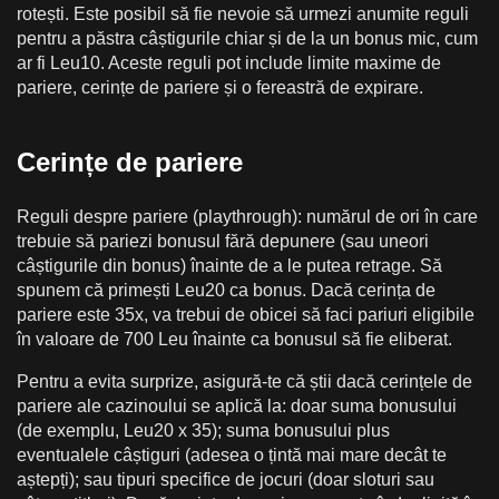
rotești. Este posibil să fie nevoie să urmezi anumite reguli
pentru a păstra câștigurile chiar și de la un bonus mic, cum
ar fi Leu10. Aceste reguli pot include limite maxime de
pariere, cerințe de pariere și o fereastră de expirare.
Cerințe de pariere
Reguli despre pariere (playthrough): numărul de ori în care
trebuie să pariezi bonusul fără depunere (sau uneori
câștigurile din bonus) înainte de a le putea retrage. Să
spunem că primești Leu20 ca bonus. Dacă cerința de
pariere este 35x, va trebui de obicei să faci pariuri eligibile
în valoare de 700 Leu înainte ca bonusul să fie eliberat.
Pentru a evita surprize, asigură-te că știi dacă cerințele de
pariere ale cazinoului se aplică la: doar suma bonusului
(de exemplu, Leu20 x 35); suma bonusului plus
eventualele câștiguri (adesea o țintă mai mare decât te
aștepți); sau tipuri specifice de jocuri (doar sloturi sau