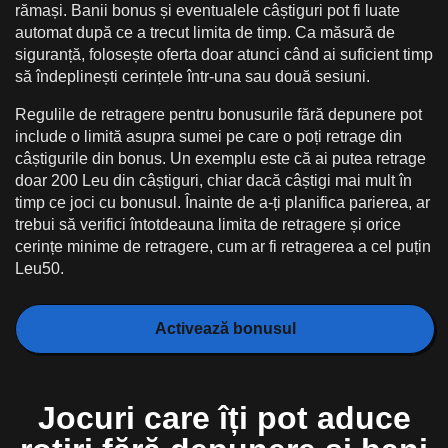
rămași. Banii bonus și eventualele câștiguri pot fi luate
automat după ce a trecut limita de timp. Ca măsură de
siguranță, folosește oferta doar atunci când ai suficient timp
să îndeplinești cerințele într-una sau două sesiuni.
Regulile de retragere pentru bonusurile fără depunere pot
include o limită asupra sumei pe care o poți retrage din
câștigurile din bonus. Un exemplu este că ai putea retrage
doar 200 Leu din câștiguri, chiar dacă câștigi mai mult în
timp ce joci cu bonusul. Înainte de a-ți planifica parierea, ar
trebui să verifici întotdeauna limita de retragere și orice
cerințe minime de retragere, cum ar fi retragerea a cel puțin
Leu50.
Activează bonusul
Jocuri care îți pot aduce