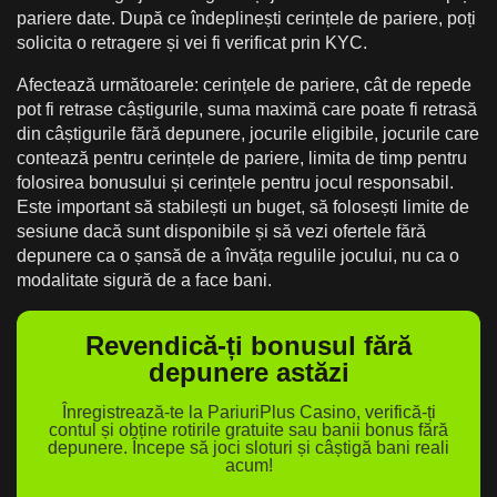
pariere date. După ce îndeplinești cerințele de pariere, poți
solicita o retragere și vei fi verificat prin KYC.
Afectează următoarele: cerințele de pariere, cât de repede
pot fi retrase câștigurile, suma maximă care poate fi retrasă
din câștigurile fără depunere, jocurile eligibile, jocurile care
contează pentru cerințele de pariere, limita de timp pentru
folosirea bonusului și cerințele pentru jocul responsabil.
Este important să stabilești un buget, să folosești limite de
sesiune dacă sunt disponibile și să vezi ofertele fără
depunere ca o șansă de a învăța regulile jocului, nu ca o
modalitate sigură de a face bani.
Revendică-ți bonusul fără
depunere astăzi
Înregistrează-te la PariuriPlus Casino, verifică-ți
contul și obține rotirile gratuite sau banii bonus fără
depunere. Începe să joci sloturi și câștigă bani reali
acum!