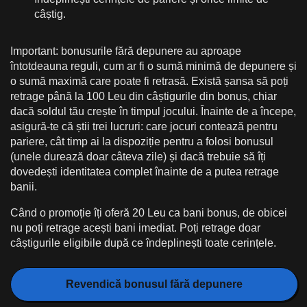
câștig.
Important: bonusurile fără depunere au aproape
întotdeauna reguli, cum ar fi o sumă minimă de depunere și
o sumă maximă care poate fi retrasă. Există șansa să poți
retrage până la 100 Leu din câștigurile din bonus, chiar
dacă soldul tău crește în timpul jocului. Înainte de a începe,
asigură-te că știi trei lucruri: care jocuri contează pentru
pariere, cât timp ai la dispoziție pentru a folosi bonusul
(unele durează doar câteva zile) și dacă trebuie să îți
dovedești identitatea complet înainte de a putea retrage
banii.
Când o promoție îți oferă 20 Leu ca bani bonus, de obicei
nu poți retrage acești bani imediat. Poți retrage doar
câștigurile eligibile după ce îndeplinești toate cerințele.
Revendică bonusul fără depunere