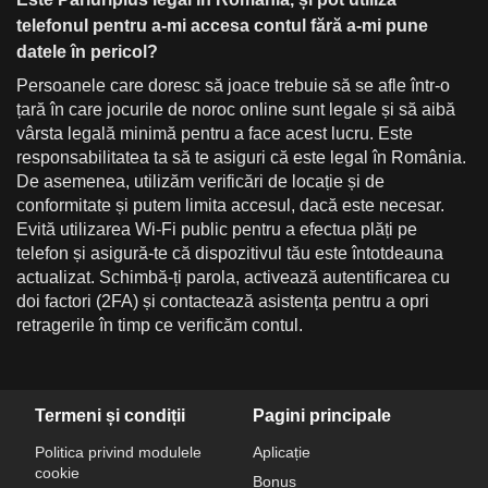
telefonul pentru a-mi accesa contul fără a-mi pune
datele în pericol?
Persoanele care doresc să joace trebuie să se afle într-o
țară în care jocurile de noroc online sunt legale și să aibă
vârsta legală minimă pentru a face acest lucru. Este
responsabilitatea ta să te asiguri că este legal în România.
De asemenea, utilizăm verificări de locație și de
conformitate și putem limita accesul, dacă este necesar.
Evită utilizarea Wi-Fi public pentru a efectua plăți pe
telefon și asigură-te că dispozitivul tău este întotdeauna
actualizat. Schimbă-ți parola, activează autentificarea cu
doi factori (2FA) și contactează asistența pentru a opri
retragerile în timp ce verificăm contul.
Termeni și condiții
Pagini principale
Politica privind modulele
Aplicație
cookie
Bonus