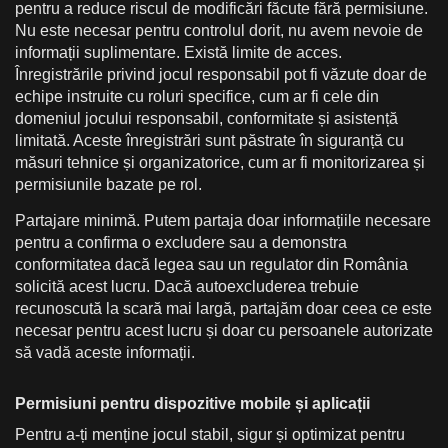
pentru a reduce riscul de modificări făcute fără permisiune.
Nu este necesar pentru controlul dorit, nu avem nevoie de
informații suplimentare. Există limite de acces.
Înregistrările privind jocul responsabil pot fi văzute doar de
echipe instruite cu roluri specifice, cum ar fi cele din
domeniul jocului responsabil, conformitate și asistență
limitată. Aceste înregistrări sunt păstrate în siguranță cu
măsuri tehnice și organizatorice, cum ar fi monitorizarea și
permisiunile bazate pe rol.
Partajare minimă. Putem partaja doar informațiile necesare
pentru a confirma o excludere sau a demonstra
conformitatea dacă legea sau un regulator din România
solicită acest lucru. Dacă autoexcluderea trebuie
recunoscută la scară mai largă, partajăm doar ceea ce este
necesar pentru acest lucru și doar cu persoanele autorizate
să vadă aceste informații.
Permisiuni pentru dispozitive mobile și aplicații
Pentru a-ți menține jocul stabil, sigur și optimizat pentru