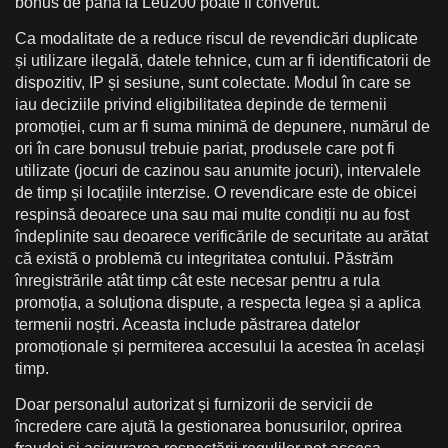
bonus de până la Leu200 poate fi convertit.
Ca modalitate de a reduce riscul de revendicări duplicate
și utilizare ilegală, datele tehnice, cum ar fi identificatorii de
dispozitiv, IP și sesiune, sunt colectate. Modul în care se
iau deciziile privind eligibilitatea depinde de termenii
promoției, cum ar fi suma minimă de depunere, numărul de
ori în care bonusul trebuie pariat, produsele care pot fi
utilizate (jocuri de cazinou sau anumite jocuri), intervalele
de timp și locațiile interzise. O revendicare este de obicei
respinsă deoarece una sau mai multe condiții nu au fost
îndeplinite sau deoarece verificările de securitate au arătat
că există o problemă cu integritatea contului. Păstrăm
înregistrările atât timp cât este necesar pentru a rula
promoția, a soluționa dispute, a respecta legea și a aplica
termenii noștri. Aceasta include păstrarea datelor
promoționale și permiterea accesului la acestea în același
timp.
Doar personalul autorizat și furnizorii de servicii de
încredere care ajută la gestionarea bonusurilor, oprirea