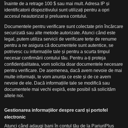
înainte de a retrage 100 $ sau mai mult. Adresa IP și
identificatorii dispozitivului sunt utilizați pentru a opri
accesul neautorizat și preluarea contului.
Documentele pentru verificare sunt colectate prin încărcare
securizată sau alte metode autorizate. Atunci când este
legal, putem utiliza servicii de verificare terțe de renume
pentru a ne asigura că documentele sunt autentice, se
potrivesc cu informațiile tale și pentru a scurta timpul
necesar confirmării contului tău. Pentru a-ți proteja
confidențialitatea, vom solicita doar documentele necesare
pentru verificare. De asemenea, dacă avem nevoie de mai
multe informații, te vom anunța ce este și de ce avem
nevoie de ele. Dacă informațiile tale se modifică sau
documentele mai vechi expiră, este posibil să solicităm
altele noi.
Gestionarea informațiilor despre card și portofel
electronic
Atunci când adaugi bani în contul tău de la PariuriPlus