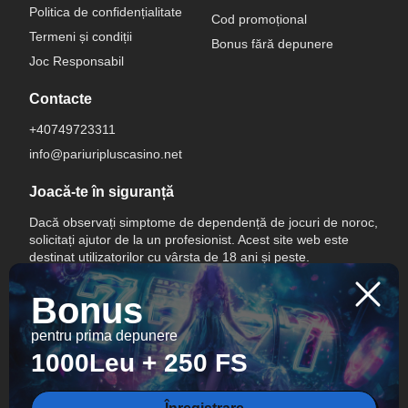
Politica de confidențialitate
Cod promoțional
Termeni și condiții
Bonus fără depunere
Joc Responsabil
Contacte
+40749723311
info@pariuripluscasino.net
Joacă-te în siguranță
Dacă observați simptome de dependență de jocuri de noroc,
solicitați ajutor de la un profesionist. Acest site web este
destinat utilizatorilor cu vârsta de 18 ani și peste.
Bonus
pentru prima depunere
1000Leu + 250 FS