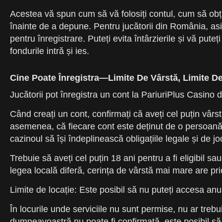
Acestea vă spun cum să vă folosiți contul, cum să obține
înainte de a depune. Pentru jucătorii din România, asi
pentru înregistrare. Puteți evita întârzierile și vă pute
fondurile intră și ies.
Cine Poate Înregistra—Limite De Vârstă, Limite De 
Jucătorii pot înregistra un cont la PariuriPlus Casino 
Când creați un cont, confirmați că aveți cel puțin vârst
asemenea, că fiecare cont este deținut de o persoană re
cazinoul să își îndeplinească obligațiile legale și de j
Trebuie să aveți cel puțin 18 ani pentru a fi eligibil
legea locală diferă, cerința de vârstă mai mare are prio
Limite de locație: Este posibil să nu puteți accesa an
În locurile unde serviciile nu sunt permise, nu ar trebui
dumneavoastră nu poate fi confirmată, este posibil să 