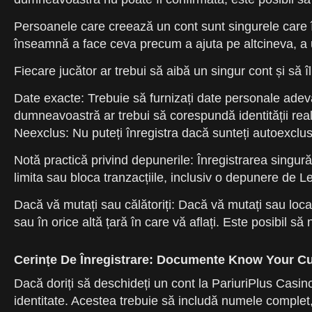
Persoanele care creează un cont sunt singurele care îl 
înseamnă a face ceva precum a ajuta pe altcineva, a u
Fiecare jucător ar trebui să aibă un singur cont și să îl
Date exacte: Trebuie să furnizați date personale adevăr
dumneavoastră ar trebui să corespundă identității reale 
Neexclus: Nu puteți înregistra dacă sunteți autoexclus, 
Notă practică privind depunerile: Înregistrarea singură 
limita sau bloca tranzacțiile, inclusiv o depunere de
Dacă vă mutați sau călătoriți: Dacă vă mutați sau loca
sau în orice altă țară în care vă aflați. Este posibil s
Cerințe De Înregistrare: Documente Know Your Cus
Dacă doriți să deschideți un cont la PariuriPlus Casi
identitate. Acestea trebuie să includă numele complet,