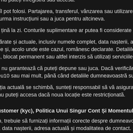
pot folosi. Partajarea, transferul, vânzarea sau utilizarea
rma instrucțiuni sau a juca pentru altcineva.
 țină la zi. Conturile suplimentare ar putea fi considerate 
ate și actuale, inclusiv numele complet, data nașterii, a
și, acolo unde este cazul, românesc declarate. Detaliile n
blocat permanent sau altfel interzis să utilizați serviciile
nu garantează că puteți depune sau juca. Dacă verificările 
 Leu10 sau mai mult, până când detaliile dumneavoastră s
ția actuală se schimbă, sunteți responsabil să vă asiguraț
ă nu puteți accesa dacă noua locație este restricționată.
tomer (kyc), Politica Unui Singur Cont Și Momentul V
no, trebuie să furnizați informații corecte despre dumne
 data nașterii, adresa actuală și modalitatea de contact