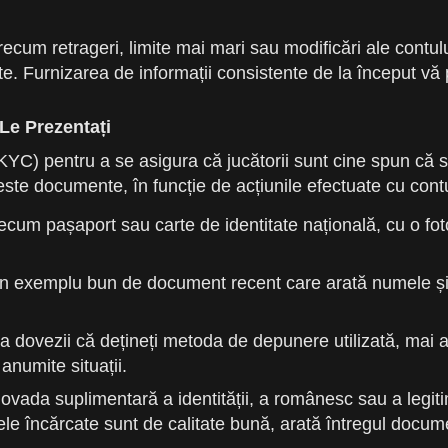
ecum retrageri, limite mai mari sau modificări ale contului
 Furnizarea de informații consistente de la început vă poa
Le Prezentați
YC) pentru a se asigura că jucătorii sunt cine spun că sun
ceste documente, în funcție de acțiunile efectuate cu con
ecum pașaport sau carte de identitate națională, cu o fot
te un exemplu bun de document recent care arată numele și 
dovezii că dețineți metoda de depunere utilizată, mai ale
anumite situații.
 dovada suplimentară a identității, a românesc sau a legi
erele încărcate sunt de calitate bună, arată întregul docum