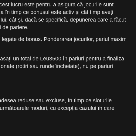
cest lucru este pentru a asigura că jocurile sunt
sa în timp ce bonusul este activ și cât timp aveți
ui, cât și, dacă se specifică, depunerea care a făcut
i de pariere.
ri legate de bonus. Ponderarea jocurilor, pariul maxim
sați un total de Leu3500 în pariuri pentru a finaliza
onate (rotiri sau runde încheiate), nu pe pariuri
adesea reduse sau excluse, în timp ce sloturile
următoarele moduri, cu excepția cazului în care