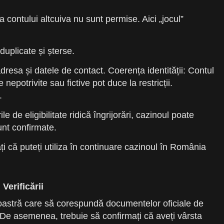
 contului altcuiva nu sunt permise. Aici „jocul”
duplicate și șterse.
dresa și datele de contact. Coerența identității: Contul
epotrivite sau fictive pot duce la restricții.
.
de eligibilitate ridică îngrijorări, cazinoul poate
unt confirmate.
i că puteți utiliza în continuare cazinoul în România
erificării
avoastră care să corespundă documentelor oficiale de
. De asemenea, trebuie să confirmați că aveți vârsta