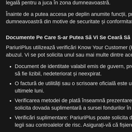
legală pentru a juca în zona dumneavoastră.
Înainte de a putea accesa pe deplin anumite funcții, pr
dumneavoastră din motive de securitate și conformitate.
Documente Pe Care S-ar Putea Să Vi Se Ceară Să 
PariuriPlus utilizează verificări Know Your Customer (K
abuzul. Vi se pot solicita unul sau mai multe dintre a
Document de identitate valabil emis de guvern, pr
să fie lizibil, nedeteriorat și neexpirat.
O factură de utilități sau o scrisoare oficială es
ultimele luni.
Verificarea metodei de plată înseamnă prezentarea 
solicita dovada suplimentară a sursei fondurilor în 
Verificări suplimentare: PariuriPlus poate solicita
legii sau controalelor de risc. Asigurați-vă că fiși